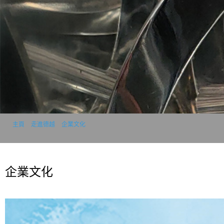
主頁
>
走進德越
>
企業文化
企業文化