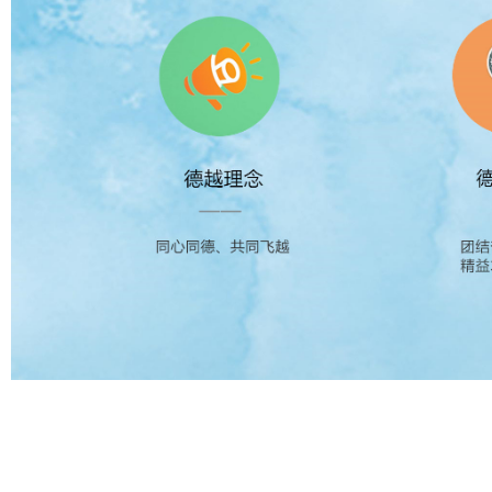
在線客服 ：