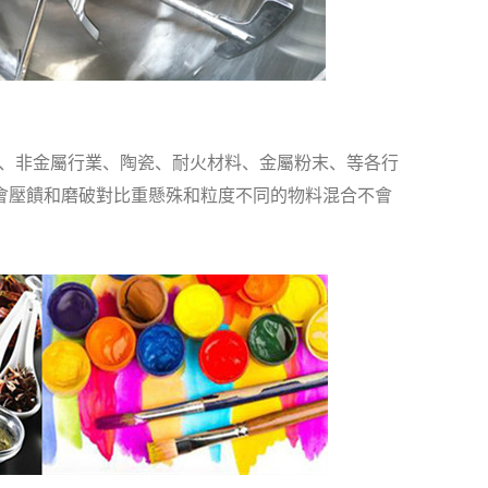
、非金屬行業、陶瓷、耐火材料、金屬粉末、等各行
不會壓饋和磨破對比重懸殊和粒度不同的物料混合不會