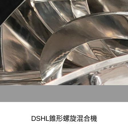
DSHL錐形螺旋混合機