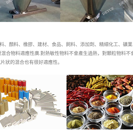
、顏料、橡膠、建材、食品、飼料、添加劑、精細化工、礦業
機對混合物料適應性廣.對熱敏性物料不會產生過熱，對顆粒物料
或片狀的混合也有很好適應性。