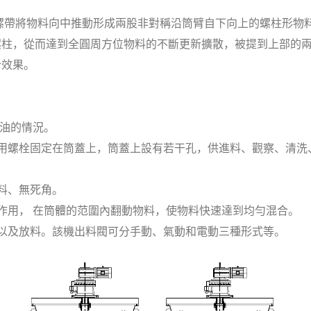
帶將物料向中推動形成兩股非對稱沿筒臂自下向上的螺柱形物料
螺柱，從而達到全圓周方位物料的不斷更新擴散，被提到上部的
合效果。
漏油的情況。
用螺栓固定在筒蓋上，筒蓋上設有若干孔，供進料、觀察、清洗
料、無死角。
作用， 在筒體的范圍內翻動物料，使物料快速達到均勻混合。
以及放料。該機出料閥可分手動、氣動和電動三種形式等。