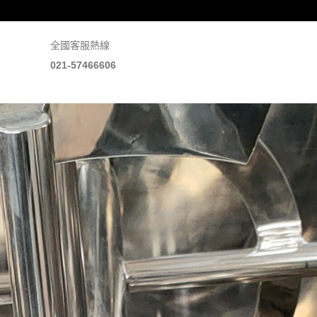
全國客服熱線
021-57466606
系我們