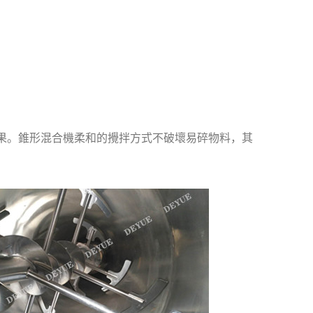
果。錐形混合機柔和的攪拌方式不破壞易碎物料，其