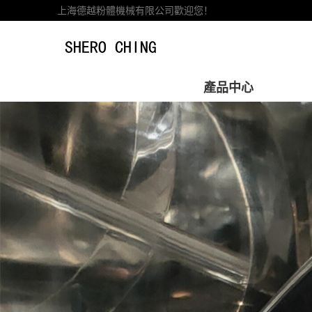
上海德越粉體機械有限公司歡迎您！
首頁
走進德越
產品中心
粉體