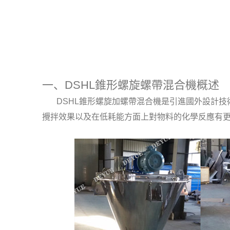
一、DSHL錐形螺旋螺帶混合機概述
DSHL錐形螺旋加螺帶混合機是引進國外設計技
攪拌效果以及在低耗能方面上對物料的化學反應有