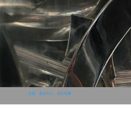
主頁
>
產品中心
>
混合設備