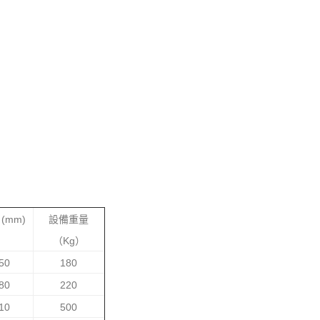
(mm)
設備重量
（Kg）
50
180
80
220
10
500