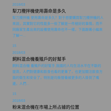
2018/03
犁刀攪拌機使用壽命是多久
犁刀攪拌機 使用壽命是多久？對于想要購買犁刀攪拌機的人
來說，其實對它的性能多一些了解是一件極好的事情，而不
同廠家生產出來的設備使用壽命也不一樣，下面跟著小編來
了解一...
15
2018/03
飼料混合機養殖戶的好幫手
飼料混合機 養殖戶的好幫手,我國的人均生活水平在不斷的
提高，人們對健康和飲食也看的更重了，也更加關注飲食方
面的衛生和安全了，特別是均衡營養被更多的人掛到了嘴
邊，人們...
15
2018/03
粉末混合機在市場上所占據的位置